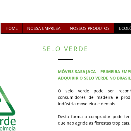
HOME
NOSSA EMPRESA
NOSSOS PRODUTOS
ECOL
SELO VERDE
MÓVEIS SASAJACA – PRIMEIRA EMP
ADQUIRIR O SELO VERDE NO BRASIL
O selo verde pode ser reconhe
consumidores de madeira e produ
indústria moveleira e demais.
Desta forma o comprador pode ter
que não agride as florestas tropicais.