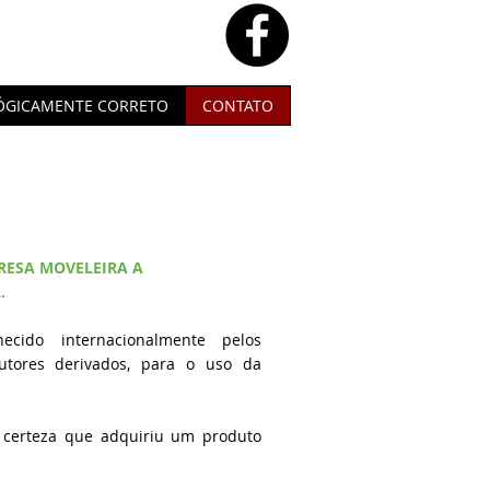
ÓGICAMENTE CORRETO
CONTATO
RESA MOVELEIRA A
.
cido internacionalmente pelos
tores derivados, para o uso da
 certeza que adquiriu um produto