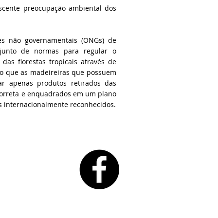
escente preocupação ambiental dos
es não governamentais (ONGs) de
junto de normas para regular o
das florestas tropicais através de
ido que as madeireiras que possuem
ar apenas produtos retirados das
correta e enquadrados em um plano
s internacionalmente reconhecidos.