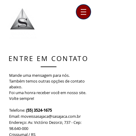
ENTRE EM CONTATO
Mande uma mensagem para nós.
Também temos outras opções de contato
abaixo.
Foi uma honra receber você em nosso site.
Volte sempre!
Telefone:
(55) 3524-1675
Email:
moveissasajaca@sasajaca.com.br
Endereço: Av. Victório Dezorzi, 737 - Cep:
98.640-000
Crissiumal / RS