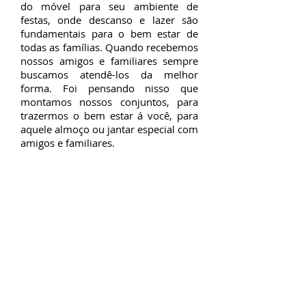
do móvel para seu ambiente de
festas, onde descanso e lazer são
fundamentais para o bem estar de
todas as famílias. Quando recebemos
nossos amigos e familiares sempre
buscamos atendê-los da melhor
forma. Foi pensando nisso que
montamos nossos conjuntos, para
trazermos o bem estar á você, para
aquele almoço ou jantar especial com
amigos e familiares.
Não existe lugar melhor
que o nosso lar.